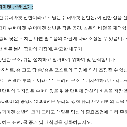
퍼마켓 선반 소개:
한 슈퍼마켓 선반이라고 지명된 슈퍼마켓 선반은, 이 선반 상품 
점과 슈퍼마켓. 슈퍼마켓 선반은 작은 공간, 높은의 배열을 채택
 층의 낮은 위치는 다른 필수품의 차원에 따라 조정될 수 있습니다
한 빠른 분해 집합의 이점에, 확고한 내구재.
간단한 구조, 쉬운 설치하고 철거하기 위하여 및 단식합니다.
2-8 세트, 층 고도 당 층/층은 포스트의 구멍에 의해 조정될 수 있
모든 연결한 부속은 아래로 두드려진 구조로 디자인하고, 대검 자
주단위의 디자인은 슈퍼마켓을 위한 단위에 당신의 비용을 저장할
ISO9001의 증명서: 2008년은 우리의 강철 슈퍼마켓 선반의 질을
슈퍼마켓 선반의 크기 그리고 색깔은 당신의 필요조건에 따라 주문
입히는 표면, 물 증거 및 내식성을 강화하십시오.