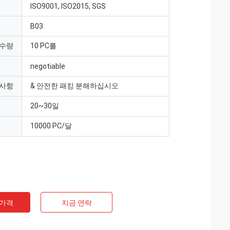
ISO9001, ISO2015, SGS
B03
 수량
10 PC를
negotiable
 사항
& 안전한 패킹 분해하십시오
20~30일
10000 PC/달
 가격
지금 연락