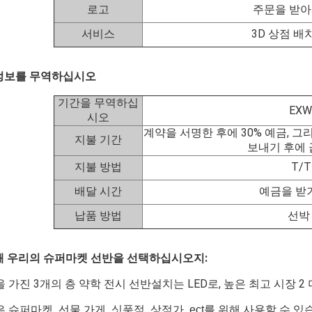
로고
주문을 받아
서비스
3D 상점 
정보를 무역하십시오
기간을 무역하십
EXW
시오
계약을 서명한 후에 30% 예금, 그
지불 기간
보내기 후에
지불 방법
T/T
배달 시간
예금을 받기
납품 방법
선박
왜 우리의 슈퍼마켓 선반을 선택하십시오지:
 가진 3개의 층 약학 전시 선반설치는 LED로, 높은 최고 시장 
은
사용할 수 있
슈퍼마켓, 선물 가게, 싯품점, 상점가, ect를 위해