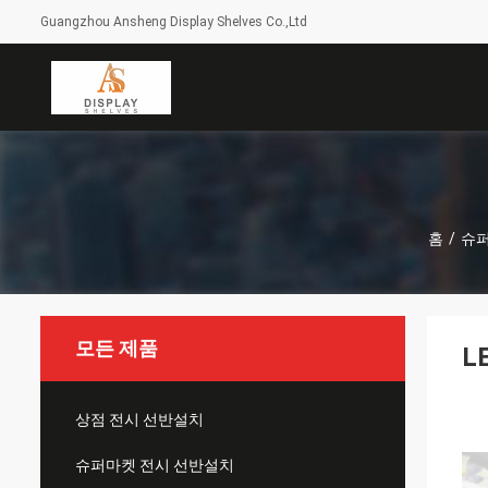
Guangzhou Ansheng Display Shelves Co.,Ltd
홈
/
슈퍼
모든 제품
L
상점 전시 선반설치
슈퍼마켓 전시 선반설치