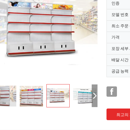
인증
모델 번호
최소 주문
가격
포장 세부
배달 시간
공급 능력
최고의