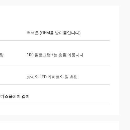
백색은 (OEM을 받아들입니다)
beeb Rahman
자. 많은 클라이언트는 나
용량
100 킬로그램 /는 층을 이룹니다
찬합니다. 그것은 지상 처리
고 품질입니다. 나는 만족하
상자와 LED 라이트와 일 측면
국 디스플레이 걸이