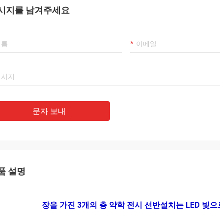
시지를 남겨주세요
문자 보내
품 설명
장을 가진 3개의 층 약학 전시 선반설치는 LED 빛으로