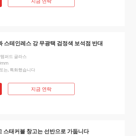
지금 연락
과 스테인레스 강 무광택 검정색 보석점 반대
 템퍼드 글라스
50mm
 또는, 특화했습니다
지금 연락
GS 창고 스태커블 창고는 선반으로 가둡니다