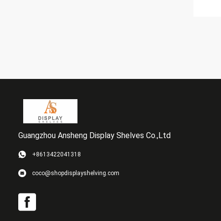
Guangzhou Ansheng Display Shelves Co.,Ltd
+8613422041318
coco@shopdisplayshelving.com