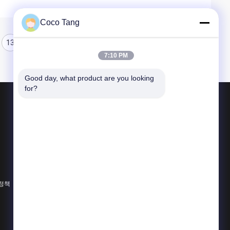
Coco Tang
13
14
15
7:10 PM
Good day, what product are you looking 
for?
제품 소개
상점 전시 선반설치
슈퍼마켓 전시 선반설치
창고 저장 선반
 정책
모든 카테고리