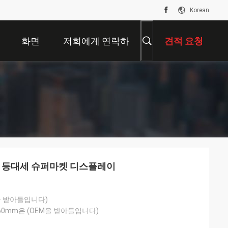
Korean
화면
저희에게 연락하
견적 요청
십시오
M 등대세 슈퍼마켓 디스플레이
을 받아들입니다)
2160mm은 (OEM을 받아들입니다)