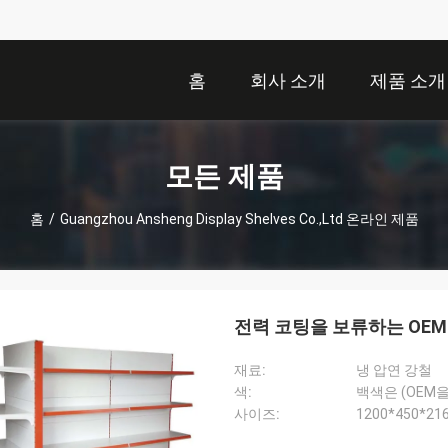
홈
회사 소개
제품 소개
모든 제품
홈
/
Guangzhou Ansheng Display Shelves Co.,Ltd 온라인 제품
전력 코팅을 보류하는 OE
재료:
냉 압연 강철
색:
백색은 (OEM
사이즈:
1200*450*