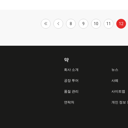
8
9
10
11
12
약
회사 소개
뉴스
공장 투어
사례
품질 관리
사이트맵
연락처
개인 정보