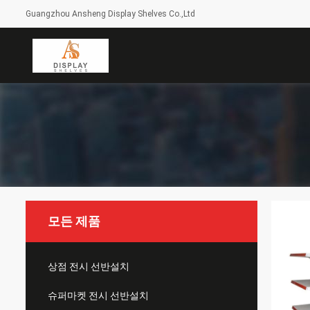
Guangzhou Ansheng Display Shelves Co.,Ltd
모든 제품
상점 전시 선반설치
슈퍼마켓 전시 선반설치