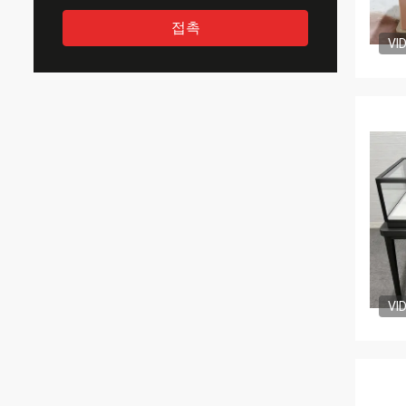
접촉
VI
VI