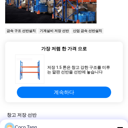
금속 구조 선반설치
기계설비 저장 선반
산업 금속 선반설치
가장 저렴 한 가격 으로
저장 1.5 톤은 창고 강한 구조를 미루
는 깔판 선반을 선반에 놓습니다
계속하다
창고 저장 선반
Coco Tang
냉 압연 강철 창고 저장 셀프 조정할 수 있는 레이어